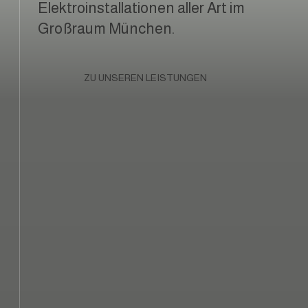
Elektroinstallationen aller Art im
Großraum München.
ZU UNSEREN LEISTUNGEN