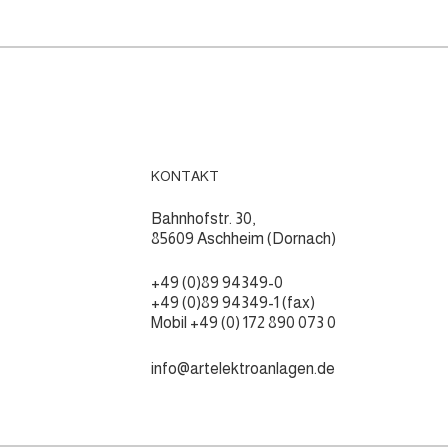
KONTAKT
Bahnhofstr. 30,
85609 Aschheim (Dornach)
+49 (0)89 94349-0
+49 (0)89 94349-1 (fax)
Mobil +49 (0) 172 890 073 0
info@artelektroanlagen.de