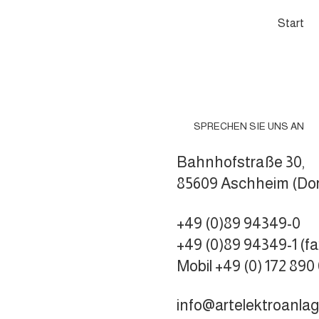
Start
SPRECHEN SIE UNS AN
Bahnhofstraße 30,
85609 Aschheim (Do
+49 (0)89 94349-0
+49 (0)89 94349-1 (fa
Mobil +49 (0) 172 890
info@artelektroanla